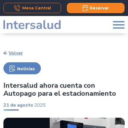
Add Comment
Mesa Central
Reservar
Volver
Noticias
Intersalud ahora cuenta con
Autopago para el estacionamiento
21 de agosto
2025