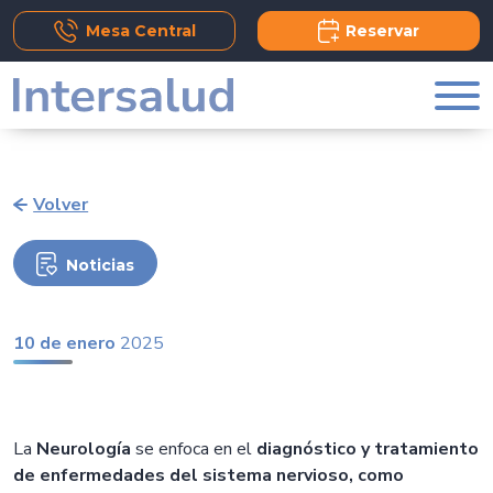
Add Comment
Mesa Central
Reservar
Volver
Noticias
10 de enero
2025
La
Neurología
se enfoca en el
diagnóstico y tratamiento
de enfermedades del sistema nervioso, como