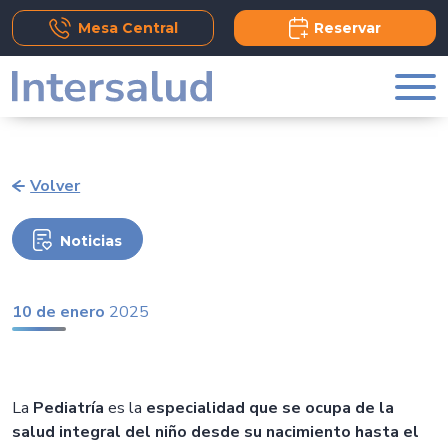
Add Comment
Mesa Central
Reservar
Volver
Noticias
10 de enero
2025
La
Pediatría
es la
especialidad que se ocupa de la
salud integral del niño desde su nacimiento hasta el