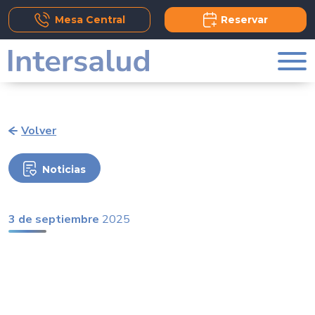
Add Comment
Mesa Central
Reservar
Volver
Noticias
3 de septiembre
2025