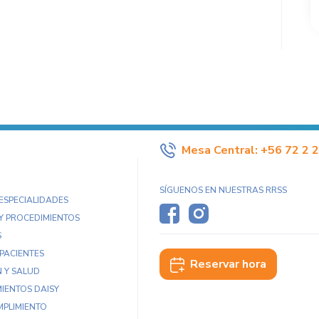
Mesa Central:
+56 72 2 
SÍGUENOS EN NUESTRAS RRSS
 ESPECIALIDADES
Y PROCEDIMIENTOS
S
 PACIENTES
Reservar hora
 Y SALUD
IENTOS DAISY
MPLIMIENTO