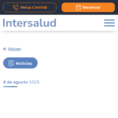
Add Comment
Mesa Central
Reservar
Volver
Noticias
8 de agosto
2025