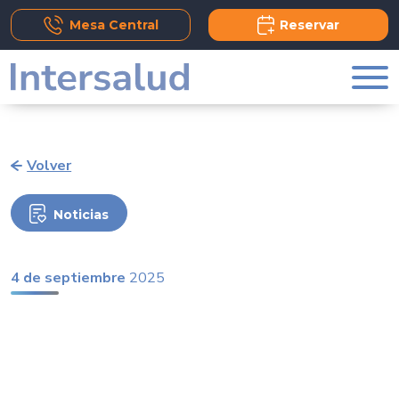
Add Comment
Mesa Central
Reservar
Volver
Noticias
4 de septiembre
2025