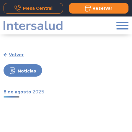
Add Comment
Mesa Central
Reservar
Volver
Noticias
8 de agosto
2025