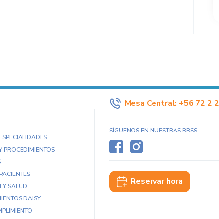
Mesa Central:
+56 72 2 
SÍGUENOS EN NUESTRAS RRSS
 ESPECIALIDADES
Y PROCEDIMIENTOS
S
 PACIENTES
Reservar hora
 Y SALUD
IENTOS DAISY
MPLIMIENTO