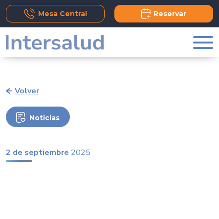
Add Comment
Mesa Central
Reservar
Volver
Noticias
2 de septiembre
2025