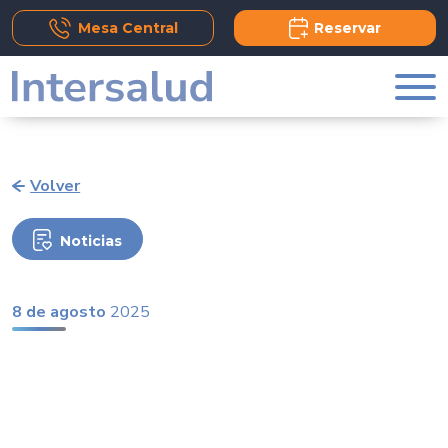
Add Comment
Mesa Central
Reservar
Volver
Noticias
8 de agosto
2025