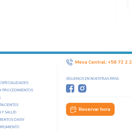
Mesa Central:
+56 72 2 
SÍGUENOS EN NUESTRAS RRSS
 ESPECIALIDADES
Y PROCEDIMIENTOS
S
 PACIENTES
Reservar hora
 Y SALUD
IENTOS DAISY
MPLIMIENTO