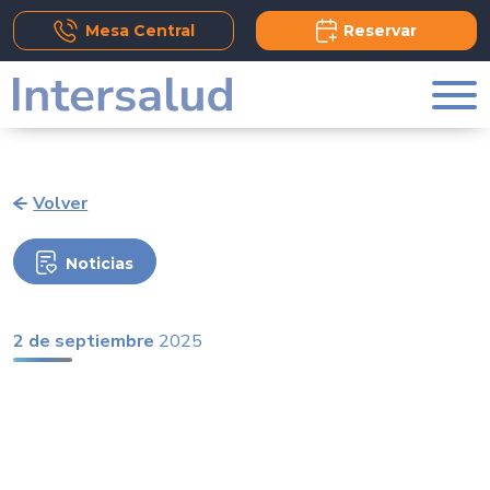
Add Comment
Mesa Central
Reservar
Volver
Noticias
2 de septiembre
2025