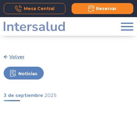
Add Comment
Mesa Central
Reservar
Volver
Noticias
3 de septiembre
2025