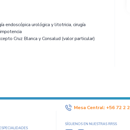
ía endoscópica urológica y litotricia, cirugía
, impotencia
pto Cruz Blanca y Consalud (valor particular)
Mesa Central:
+56 72 2 
SÍGUENOS EN NUESTRAS RRSS
 ESPECIALIDADES