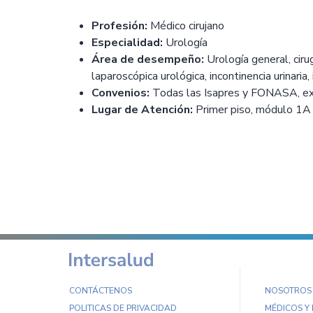
Profesión:
Médico cirujano
Especialidad:
Urología
Área de desempeño:
Urología general, cirug
laparoscópica urológica, incontinencia urinaria
Convenios:
Todas las Isapres y FONASA, exce
Lugar de Atención:
Primer piso, módulo 1A
CONTÁCTENOS
NOSOTROS
POLITICAS DE PRIVACIDAD
MÉDICOS Y