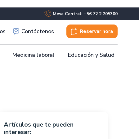
Mesa Central: +56 72 2 205300
os
Contáctenos
Reservar
hora
Medicina laboral
Educación y Salud
Artículos que te pueden
interesar: