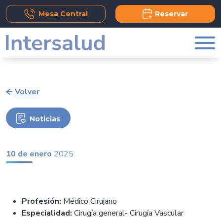
Add Comment
Mesa Central
Reservar
Volver
Noticias
10 de enero
2025
Profesión:
Médico Cirujano
Especialidad:
Cirugía general- Cirugía Vascular