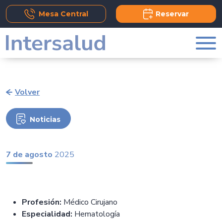
Add Comment
Mesa Central
Reservar
Volver
Noticias
7 de agosto
2025
Profesión:
Médico Cirujano
Especialidad:
Hematología