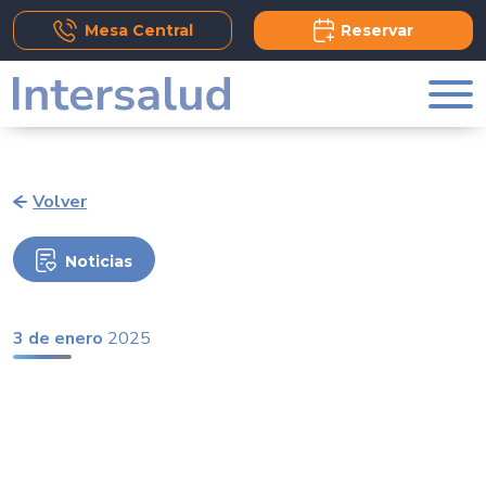
Add Comment
Mesa Central
Reservar
Volver
Noticias
3 de enero
2025