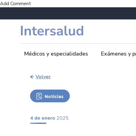
Add Comment
Médicos y especialidades
Exámenes y p
Volver
Noticias
4 de enero
2025