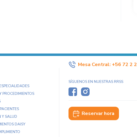
Mesa Central:
+56 72 2 
SÍGUENOS EN NUESTRAS RRSS
 ESPECIALIDADES
Y PROCEDIMIENTOS
S
 PACIENTES
Reservar hora
 Y SALUD
IENTOS DAISY
MPLIMIENTO