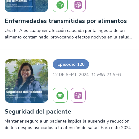
Enfermedades transmitidas por alimentos
Una ETA es cualquier afección causada por la ingesta de un
alimento contaminado, provocando efectos nocivos en la salud
de los consumidores. Según la OMS, más de 200 enfermedades
son causadas por el consumo de productos infectados por
bacterias, virus, parásitos o sustancias químicas.
Episodio 120
12 DE SEPT. 2024
11 MIN 21 SEG.
Seguridad del paciente
Mantener seguro a un paciente implica la ausencia y reducción
de los riesgos asociados a la atención de salud. Para este 2024,
la OMS escogió el tema “Diagnósticos correctos, pacientes