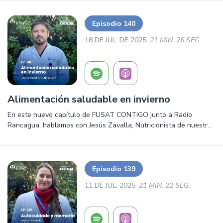
¡Escúchalo ya!
Episodio 140
18 DE JUL. DE 2025
21 MIN. 26 SEG.
Alimentación saludable en invierno
En este nuevo capítulo de FUSAT CONTIGO junto a Radio
Rancagua, hablamos con Jesús Zavalla, Nutricionista de nuestro
Centro Médico sobre la Alimentación saludable en invierno.
Salud, prevención y mucho más ¡Escúchalo ya!
Episodio 139
11 DE JUL. 2025
21 MIN. 22 SEG.