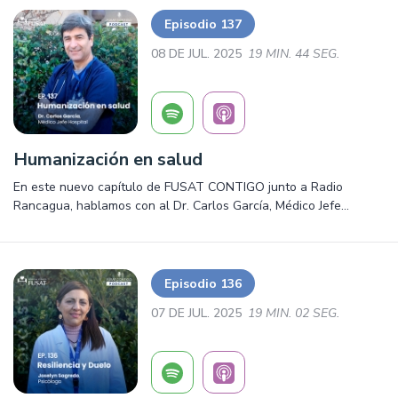
Episodio 137
08 DE JUL. 2025
19 MIN. 44 SEG.
Humanización en salud
En este nuevo capítulo de FUSAT CONTIGO junto a Radio
Rancagua, hablamos con al Dr. Carlos García, Médico Jefe
Hospital, sobre la Humanización en salud. Salud, prevención y
mucho más ¡Escúchalo ya!
Episodio 136
07 DE JUL. 2025
19 MIN. 02 SEG.