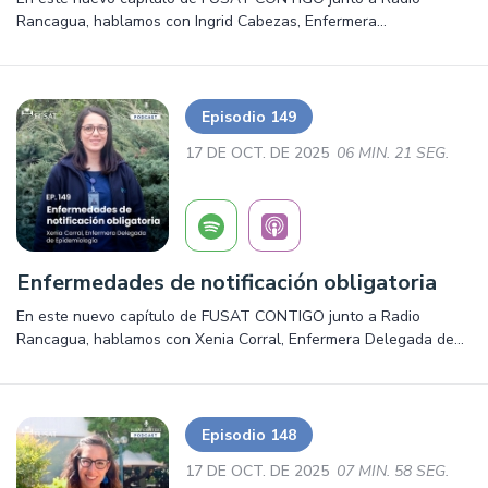
Rancagua, hablamos con Ingrid Cabezas, Enfermera
Coordinadora de IAAS sobre la Prevención de infecciones en
heridas quirúrgicas.
Episodio 149
17 DE OCT. DE 2025
06 MIN. 21 SEG.
Enfermedades de notificación obligatoria
En este nuevo capítulo de FUSAT CONTIGO junto a Radio
Rancagua, hablamos con Xenia Corral, Enfermera Delegada de
Epidemiología sobre las enfermedades de notificación
obligatoria.
Episodio 148
17 DE OCT. DE 2025
07 MIN. 58 SEG.