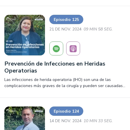
alrededor del mundo la requieren por diversas situaciones
Episodio 125
21 DE NOV. 2024
09 MIN 58 SEG.
Prevención de Infecciones en Heridas
Operatorias
Las infecciones de herida operatoria (IHO) son una de las
complicaciones más graves de la cirugía y pueden ser causadas
por microbios que se encuentran en el cuerpo, el ambiente o que
se propagan desde la piel.
Episodio 124
14 DE NOV. 2024
10 MIN 33 SEG.