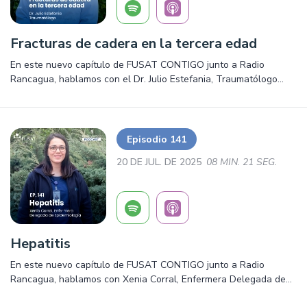
Fracturas de cadera en la tercera edad
En este nuevo capítulo de FUSAT CONTIGO junto a Radio
Rancagua, hablamos con el Dr. Julio Estefania, Traumatólogo
sobre las fracturas de cadera en el adulto mayor. Salud,
prevención y mucho más ¡Escúchalo ya!
Episodio 141
20 DE JUL. DE 2025
08 MIN. 21 SEG.
Hepatitis
En este nuevo capítulo de FUSAT CONTIGO junto a Radio
Rancagua, hablamos con Xenia Corral, Enfermera Delegada de
Epidemiología sobre la Hepatitis. Salud, prevención y mucho más