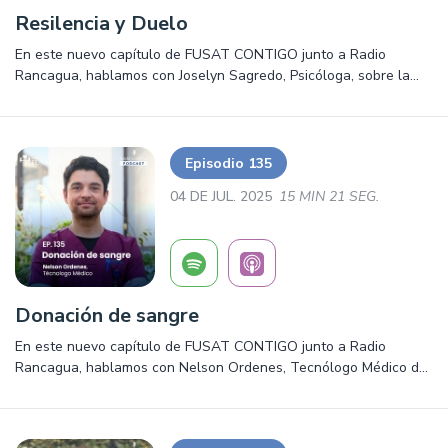
Resilencia y Duelo
En este nuevo capítulo de FUSAT CONTIGO junto a Radio
Rancagua, hablamos con Joselyn Sagredo, Psicóloga, sobre la
resiliencia y el duelo. Salud, prevención y mucho más ¡Escúchalo
ya!
Episodio 135
04 DE JUL. 2025
15 MIN 21 SEG.
Donación de sangre
En este nuevo capítulo de FUSAT CONTIGO junto a Radio
Rancagua, hablamos con Nelson Ordenes, Tecnólogo Médico del
Banco de Sangre, sobre la importancia de la donación. Salud,
prevención y mucho más ¡Escúchalo ya!