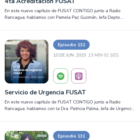
4ta Acreditación FUSAT
En este nuevo capítulo de FUSAT CONTIGO junto a Radio
Rancagua, hablamos con Pamela Paz Guzmán, Jefa Depto.
Calidad y Seguridad del Paciente, sobre la 4ta Acreditación de
FUSAT. Salud, prevención y mucho más. ¡Escúchalo ya!
Episodio 132
10 DE JUN. 2025
13 MIN 01 SEG.
Servicio de Urgencia FUSAT
En este nuevo capítulo de FUSAT CONTIGO junto a Radio
Rancagua, hablamos con la Dra. Patricia Palma, Jefa de Urgencia,
sobre el Servicio de Urgencia de nuestra Institución. Salud,
prevención y mucho más. ¡Escúchalo ya!
Episodio 131