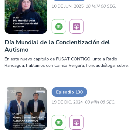
10 DE JUN. 2025
18 MIN 08 SEG.
Día Mundial de la Concientización del
Autismo
En este nuevo capítulo de FUSAT CONTIGO junto a Radio
Rancagua, hablamos con Camila Vergara, Fonoaudióloga, sobre
el Día Mundial de la Concientización del Autismo.Salud,
prevención y mucho más. ¡Escúchalo ya!
Episodio 130
19 DE DIC. 2024
09 MIN 08 SEG.