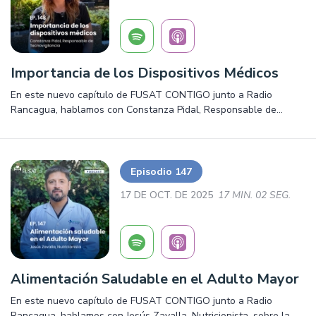
Importancia de los Dispositivos Médicos
En este nuevo capítulo de FUSAT CONTIGO junto a Radio
Rancagua, hablamos con Constanza Pidal, Responsable de
Tecnovigilancia sobre la importancia de dispositivos médicos.
Episodio 147
17 DE OCT. DE 2025
17 MIN. 02 SEG.
Alimentación Saludable en el Adulto Mayor
En este nuevo capítulo de FUSAT CONTIGO junto a Radio
Rancagua, hablamos con Jesús Zavalla, Nutricionista, sobre la