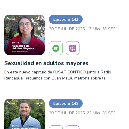
sobre el consumo de alcohol en Chile. Salud, prevención y mucho
más. ¡Escúchalo ya!
Episodio 143
20 DE JUL. DE 2025
17 MIN. 18 SEG.
Sexualidad en adultos mayores
En este nuevo capítulo de FUSAT CONTIGO junto a Radio
Rancagua, hablamos con Lilian Mella, matrona sobre la
Sexualidad en el adulto mayor. Salud, prevención y mucho más
Episodio 142
20 DE JUL. DE 2025
22 MIN. 26 SEG.