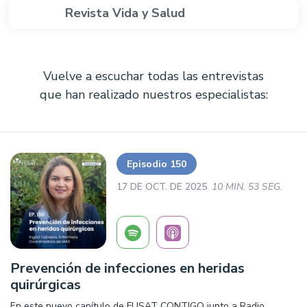
Revista Vida y Salud
Vuelve a escuchar todas las entrevistas
que han realizado nuestros especialistas:
Episodio 150
17 DE OCT. DE 2025
10 MIN. 53 SEG.
Prevención de infecciones en heridas
quirúrgicas
En este nuevo capítulo de FUSAT CONTIGO junto a Radio