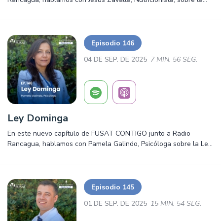
alimentación saludable en el adulto mayor.
Episodio 146
04 DE SEP. DE 2025
7 MIN. 56 SEG.
Ley Dominga
En este nuevo capítulo de FUSAT CONTIGO junto a Radio
Rancagua, hablamos con Pamela Galindo, Psicóloga sobre la Ley
Dominga. Salud, prevención y mucho más. ¡Escúchalo ya!
Episodio 145
01 DE SEP. DE 2025
15 MIN. 54 SEG.