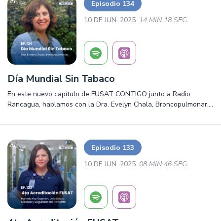
Episodio 134
10 DE JUN. 2025
14 MIN 18 SEG.
Día Mundial Sin Tabaco
En este nuevo capítulo de FUSAT CONTIGO junto a Radio
Rancagua, hablamos con la Dra. Evelyn Chala, Broncopulmonar,
sobre el Día Mundial Sin Tabaco. Salud, prevención y mucho más
¡Escúchalo ya!
Episodio 133
10 DE JUN. 2025
08 MIN 46 SEG.