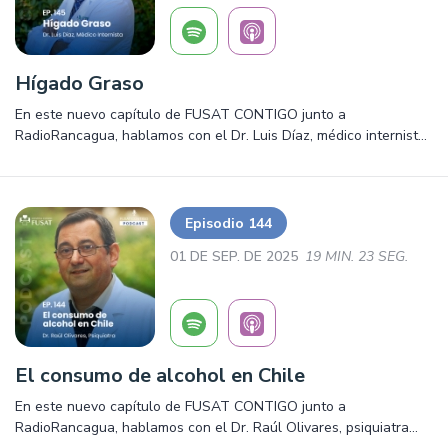
Hígado Graso
En este nuevo capítulo de FUSAT CONTIGO junto a
RadioRancagua, hablamos con el Dr. Luis Díaz, médico internista
sobre el hígado graso. Salud, prevención y mucho más.
¡Escúchalo ya!
Episodio 144
01 DE SEP. DE 2025
19 MIN. 23 SEG.
El consumo de alcohol en Chile
En este nuevo capítulo de FUSAT CONTIGO junto a
RadioRancagua, hablamos con el Dr. Raúl Olivares, psiquiatra